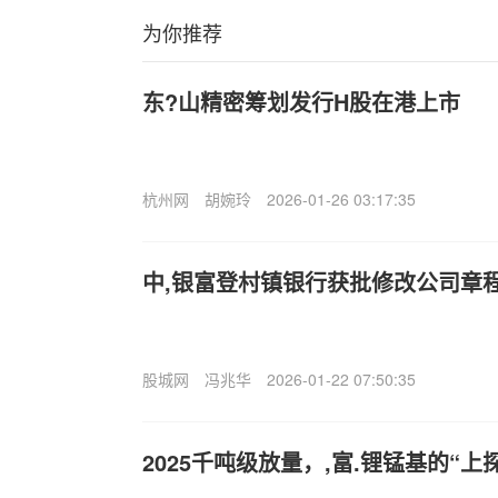
为你推荐
东?山精密筹划发行H股在港上市
杭州网
胡婉玲
2026-01-26 03:17:35
中,银富登村镇银行获批修改公司章
股城网
冯兆华
2026-01-22 07:50:35
2025千吨级放量，,富.锂锰基的“上探