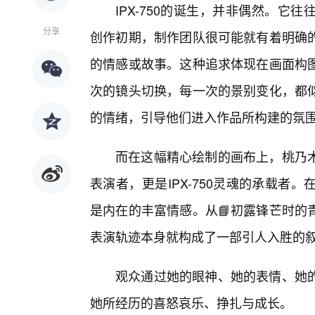
IPX-750的诞生，并非偶然。它
分享
创作初期，制作团队很可能就有着明确
的情感或故事。这种追求体现在画面构
次的镜头切换，每一次的景别变化，都
的情绪，引导他们进入作品所构建的氛
而在这幅精心绘制的画布上，桃乃
表演者，更是IPX-750灵魂的承载
是内在的丰富情感。从📘初露锋芒时的
表演轨迹本身就构成了一部引人入胜的
观众通过她的眼神、她的表情、她
她所经历的喜怒哀乐、挣扎与成长。