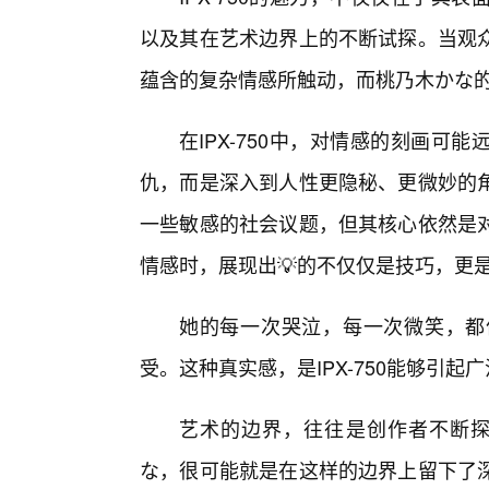
以及其在艺术边界上的不断试探。当观
蕴含的复杂情感所触动，而桃乃木かな
在IPX-750中，对情感的刻画可
仇，而是深入到人性更隐秘、更微妙的
一些敏感的社会议题，但其核心依然是
情感时，展现出💡的不仅仅是技巧，更
她的每一次哭泣，每一次微笑，都
受。这种真实感，是IPX-750能够引起
艺术的边界，往往是创作者不断探索
な，很可能就是在这样的边界上留下了