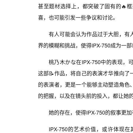
甚至题材选择上，都突破了固有的🔥
喜，也可能引发一些争议和讨论。
有人可能会认为作品过于大胆，有
界的模糊和挑战，使得IPX-750成为一
桃乃木かな在IPX-750中的表
这部📝作品，将自己的表演才华推向了
的表演者，更是一个能够主动塑造角色
的把握，以及在镜头前的投入，都让她
她的存在，使得IPX-750的叙事
IPX-750的艺术价值，或许体