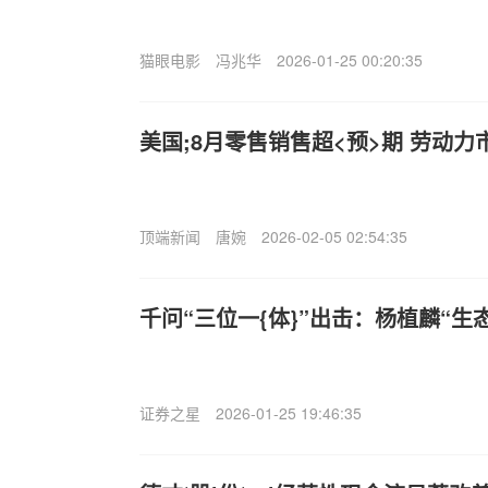
猫眼电影
冯兆华
2026-01-25 00:20:35
美国;8月零售销售超<预>期 劳动
顶端新闻
唐婉
2026-02-05 02:54:35
千问“三位一{体}”出击：杨植麟“生
证券之星
2026-01-25 19:46:35