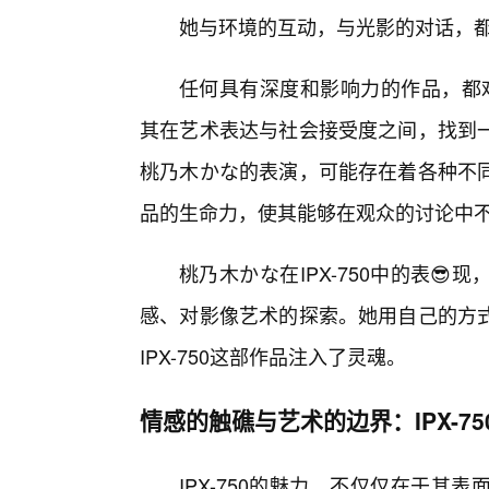
她与环境的互动，与光影的对话，都
任何具有深度和影响力的作品，都难
其在艺术表达与社会接受度之间，找到
桃乃木かな的表演，可能存在着各种不同
品的生命力，使其能够在观众的讨论中
桃乃木かな在IPX-750中的表
感、对影像艺术的探索。她用自己的方
IPX-750这部作品注入了灵魂。
情感的触礁与艺术的边界：IPX-75
IPX-750的魅力，不仅仅在于